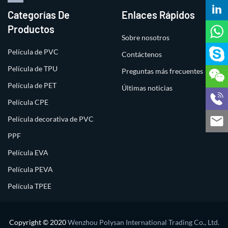
Categorías De
Enlaces Rápidos
Productos
Sobre nosotros
Película de PVC
Contáctenos
Película de TPU
Preguntas más frecuentes
Película de PET
Últimas noticias
Película CPE
Película decorativa de PVC
PPF
Película EVA
Película PEVA
Película TPEE
Copyright © 2020
Wenzhou Polysan International Trading Co., Ltd.