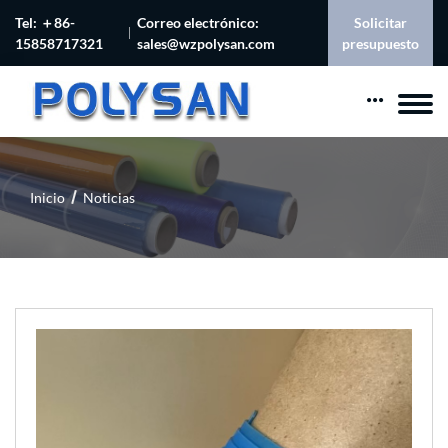
Tel: ＋86-
Correo electrónico:
Solicitar
15858717321
sales@wzpolysan.com
presupuesto
Inicio
Noticias