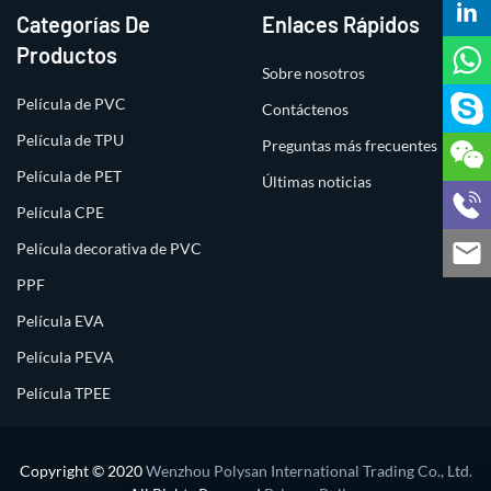
Categorías De
Enlaces Rápidos
Productos
Sobre nosotros
Película de PVC
Contáctenos
Película de TPU
Preguntas más frecuentes
Película de PET
Últimas noticias
Película CPE
Película decorativa de PVC
PPF
Película EVA
Película PEVA
Película TPEE
Copyright © 2020
Wenzhou Polysan International Trading Co., Ltd.