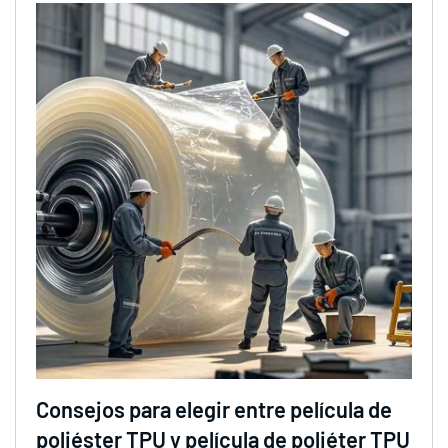
Consejos para elegir entre película de
poliéster TPU y película de poliéter TPU