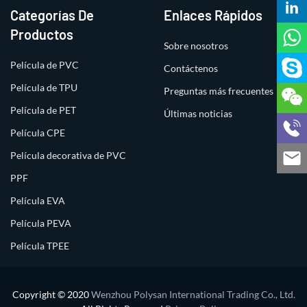
Categorías De
Enlaces Rápidos
Productos
Sobre nosotros
Película de PVC
Contáctenos
Película de TPU
Preguntas más frecuentes
Película de PET
Últimas noticias
Película CPE
Película decorativa de PVC
PPF
Película EVA
Película PEVA
Película TPEE
Copyright © 2020
Wenzhou Polysan International Trading Co., Ltd.