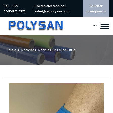
Tel: ＋86-
Correo electrónico:
Solicitar
15858717321
sales@wzpolysan.com
presupuesto
Inicio
Noticias
Noticias De La Industria