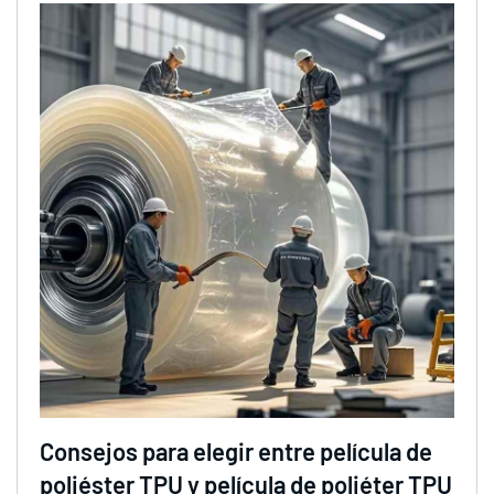
Consejos para elegir entre película de
poliéster TPU y película de poliéter TPU