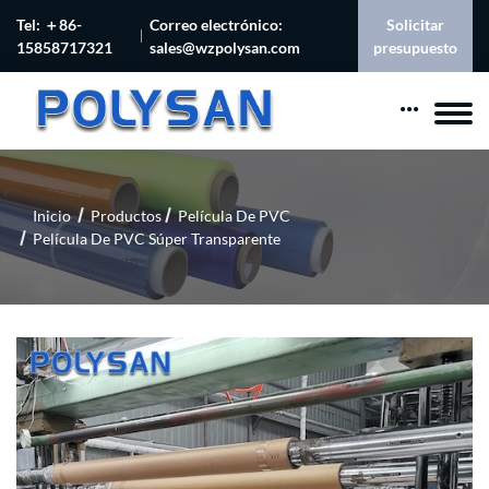
Tel: ＋86-
Correo electrónico:
Solicitar
15858717321
sales@wzpolysan.com
presupuesto
Inicio
Productos
Película De PVC
Película De PVC Súper Transparente