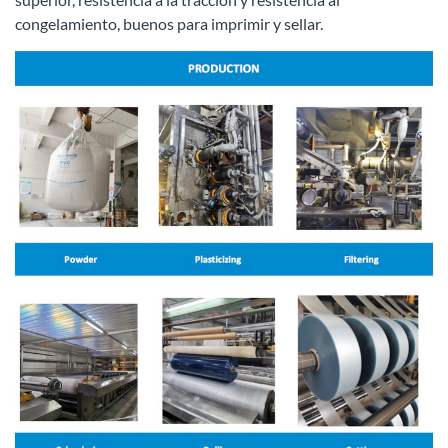
congelamiento, buenos para imprimir y sellar.