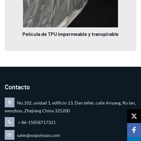
Película de TPU impermeable y transpirable
Contacto
No.102, unidad 1, edificio 13, Dan teller, calle Anyang, Ru Ian,
wenzhou, Zhejiang China 325200
＋86-15858717321
sales@wzpolysan.com