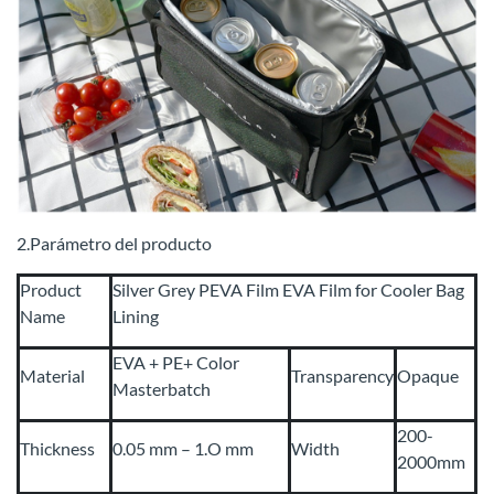
2.Parámetro del producto
Product
Silver Grey PEVA Film EVA Film for Cooler Bag
Name
Lining
EVA + PE+ Color
Material
Transparency
Opaque
Masterbatch
200-
Thickness
0.05 mm – 1.O mm
Width
2000mm