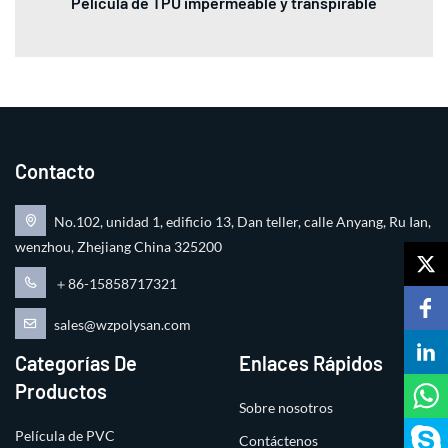
Película de TPU impermeable y transpirable
Contacto
No.102, unidad 1, edificio 13, Dan teller, calle Anyang, Ru Ian,
wenzhou, Zhejiang China 325200
＋86-15858717321
sales@wzpolysan.com
Categorías De
Enlaces Rápidos
Productos
Sobre nosotros
Película de PVC
Contáctenos