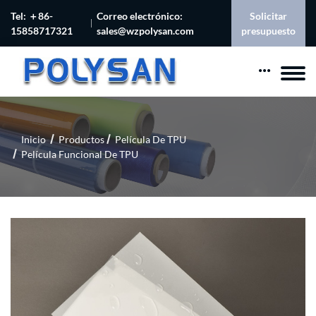
Tel: ＋86-
Correo electrónico:
Solicitar
15858717321
sales@wzpolysan.com
presupuesto
Inicio
Productos
Película De TPU
Película Funcional De TPU