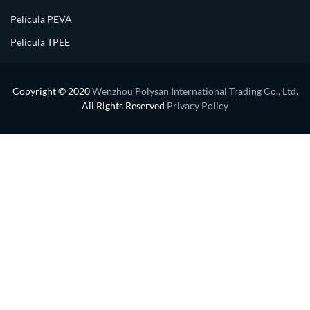
Película PEVA
Película TPEE
Copyright © 2020
Wenzhou Polysan International Trading Co., Ltd.
All Rights Reserved
Privacy Policy