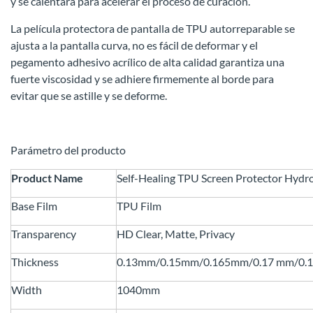
y se calentará para acelerar el proceso de curación.
La película protectora de pantalla de TPU autorreparable se
ajusta a la pantalla curva, no es fácil de deformar y el
pegamento adhesivo acrílico de alta calidad garantiza una
fuerte viscosidad y se adhiere firmemente al borde para
evitar que se astille y se deforme.
Parámetro del producto
Product Name
Self-Healing TPU Screen Protector Hydro
Base Film
TPU Film
Transparency
HD Clear, Matte, Privacy
Thickness
0.13mm/0.15mm/0.165mm/0.17 mm/0.
Width
1040mm