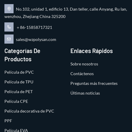
No.102, unidad 1, edificio 13, Dan teller, calle Anyang, Ru Ian,
wenzhou, Zhejiang China 325200
＋86-15858717321
sales@wzpolysan.com
Categorías De
Enlaces Rápidos
Productos
Sobre nosotros
Película de PVC
Contáctenos
Película de TPU
Preguntas más frecuentes
Película de PET
Últimas noticias
Película CPE
Película decorativa de PVC
PPF
Película EVA