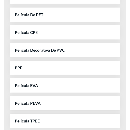
Película De PET
Película CPE
Película Decorativa De PVC
PPF
Película EVA
Película PEVA
Película TPEE