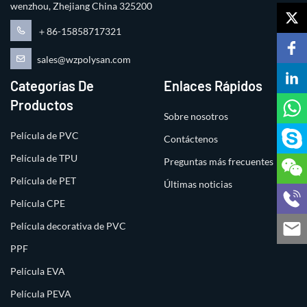
wenzhou, Zhejiang China 325200
＋86-15858717321
sales@wzpolysan.com
Categorías De
Enlaces Rápidos
Productos
Sobre nosotros
Película de PVC
Contáctenos
Película de TPU
Preguntas más frecuentes
Película de PET
Últimas noticias
Película CPE
Película decorativa de PVC
PPF
Película EVA
Película PEVA