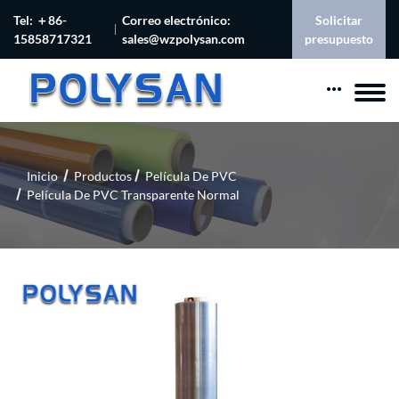
Tel: ＋86-
Correo electrónico:
Solicitar
15858717321
sales@wzpolysan.com
presupuesto
Inicio
Productos
Película De PVC
Película De PVC Transparente Normal