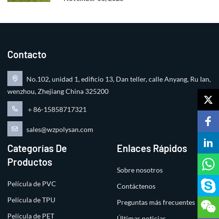
Contacto
No.102, unidad 1, edificio 13, Dan teller, calle Anyang, Ru Ian,
wenzhou, Zhejiang China 325200
＋86-15858717321
sales@wzpolysan.com
Categorías De
Enlaces Rápidos
Productos
Sobre nosotros
Película de PVC
Contáctenos
Película de TPU
Preguntas más frecuentes
Película de PET
Últimas noticias