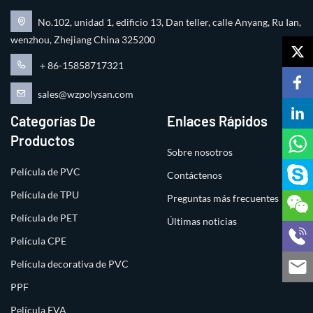
No.102, unidad 1, edificio 13, Dan teller, calle Anyang, Ru Ian,
wenzhou, Zhejiang China 325200
＋86-15858717321
sales@wzpolysan.com
Categorías De
Enlaces Rápidos
Productos
Sobre nosotros
Película de PVC
Contáctenos
Película de TPU
Preguntas más frecuentes
Película de PET
Últimas noticias
Película CPE
Película decorativa de PVC
PPF
Película EVA