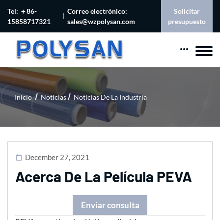
Tel: ＋86-
Correo electrónico:
Solicitar
15858717321
sales@wzpolysan.com
presupuesto
Inicio
Noticias
Noticias De La Industria
December 27, 2021
Acerca De La Película PEVA
Enviar consulta