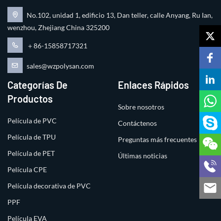
No.102, unidad 1, edificio 13, Dan teller, calle Anyang, Ru Ian,
wenzhou, Zhejiang China 325200
＋86-15858717321
sales@wzpolysan.com
Categorías De
Enlaces Rápidos
Productos
Sobre nosotros
Película de PVC
Contáctenos
Película de TPU
Preguntas más frecuentes
Película de PET
Últimas noticias
Película CPE
Película decorativa de PVC
PPF
Película EVA