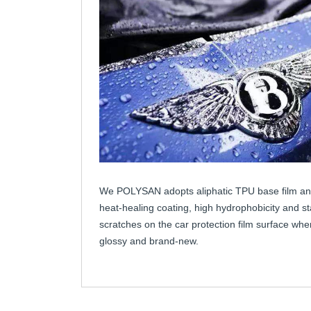
We POLYSAN adopts aliphatic TPU base film an
heat-healing coating, high hydrophobicity and st
scratches on the car protection film surface whe
glossy and brand-new.