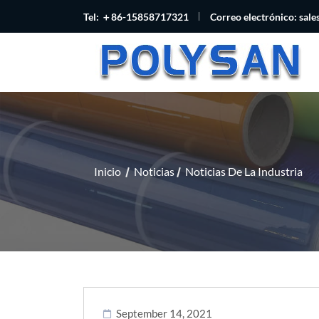
Tel: ＋86-15858717321
Correo electrónico:
sal
Inicio
Noticias
Noticias De La Industria
September 14, 2021