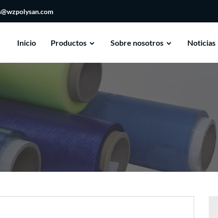
es@wzpolysan.com
Inicio
Productos
Sobre nosotros
Noticias