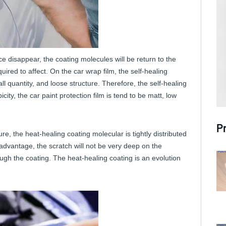
ce disappear, the coating molecules will be return to the
equired to affect. On the car wrap film, the self-healing
ll quantity, and loose structure. Therefore, the self-healing
ity, the car paint protection film is tend to be matt, low
P
re, the heat-healing coating molecular is tightly distributed
 advantage, the scratch will not be very deep on the
rough the coating. The heat-healing coating is an evolution