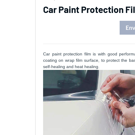
Car Paint Protection F
Env
Car paint protection film is with good perfor
coating on wrap film surface, to protect the ba
self-healing and heat healing.