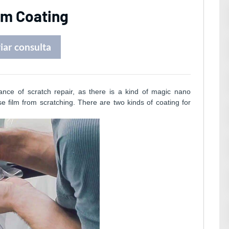
ilm Coating
iar consulta
mance of scratch repair, as there is a kind of magic nano
se film from scratching. There are two kinds of coating for