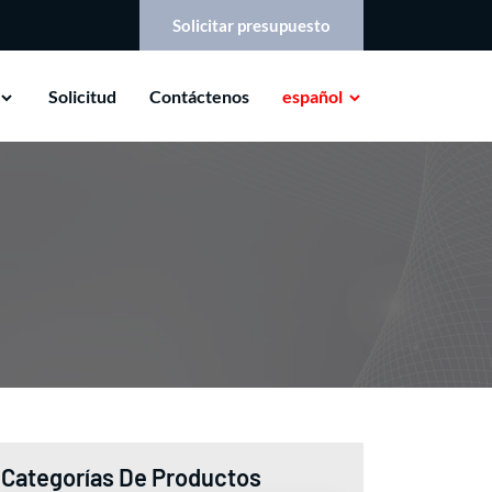
Solicitar presupuesto
Solicitud
Contáctenos
español
Categorías De Productos