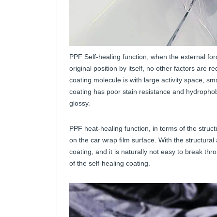
PPF Self-healing function, when the external for
original position by itself, no other factors are r
coating molecule is with large activity space, sma
coating has poor stain resistance and hydrophobic
glossy.
PPF heat-healing function, in terms of the structu
on the car wrap film surface. With the structural
coating, and it is naturally not easy to break th
of the self-healing coating.