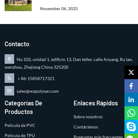
November 06, 2025
Contacto
No.102, unidad 1, edificio 13, Dan teller, calle Anyang, Ru Ian,
wenzhou, Zhejiang China 325200
＋86-15858717321
sales@wzpolysan.com
Categorías De
Enlaces Rápidos
Productos
Sobre nosotros
Película de PVC
Contáctenos
Película de TPU
Preguntas más frecuentes