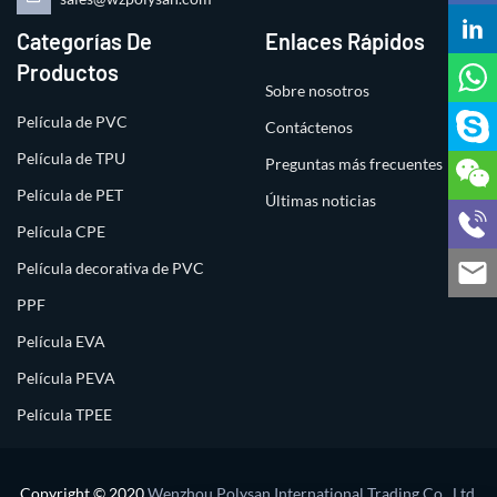
Categorías De
Enlaces Rápidos
Productos
Sobre nosotros
Película de PVC
Contáctenos
Película de TPU
Preguntas más frecuentes
Película de PET
Últimas noticias
Película CPE
Película decorativa de PVC
PPF
Película EVA
Película PEVA
Película TPEE
Copyright © 2020
Wenzhou Polysan International Trading Co., Ltd.