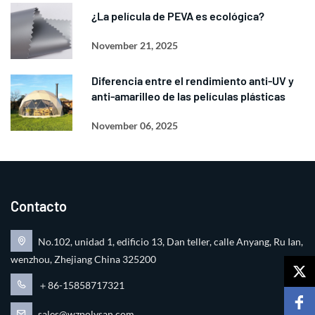
¿La película de PEVA es ecológica?
November 21, 2025
Diferencia entre el rendimiento anti-UV y
anti-amarilleo de las películas plásticas
November 06, 2025
Contacto
No.102, unidad 1, edificio 13, Dan teller, calle Anyang, Ru Ian,
wenzhou, Zhejiang China 325200
＋86-15858717321
sales@wzpolysan.com