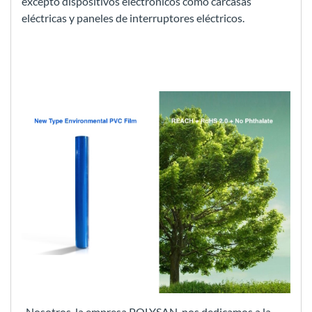
excepto dispositivos electrónicos como carcasas
eléctricas y paneles de interruptores eléctricos.
Nosotros, la empresa POLYSAN, nos dedicamos a la