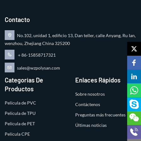
Contacto
No.102, unidad 1, edificio 13, Dan teller, calle Anyang, Ru Ian,
wenzhou, Zhejiang China 325200
＋86-15858717321
sales@wzpolysan.com
Categorías De
Enlaces Rápidos
Productos
Sobre nosotros
Película de PVC
Contáctenos
Película de TPU
Preguntas más frecuentes
Película de PET
Últimas noticias
Película CPE