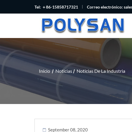
Tel: ＋86-15858717321
Correo electrónico:
sal
Inicio
Noticias
Noticias De La Industria
September 08, 2020