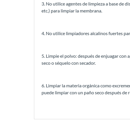
3. No utilice agentes de limpieza a base de d
etc.) para limpiar la membrana.
4. No utilice limpiadores alcalinos fuertes pa
5. Limpie el polvo: después de enjuagar con a
seco o séquelo con secador.
6. Limpiar la materia orgánica como excremen
puede limpiar con un paño seco después de r