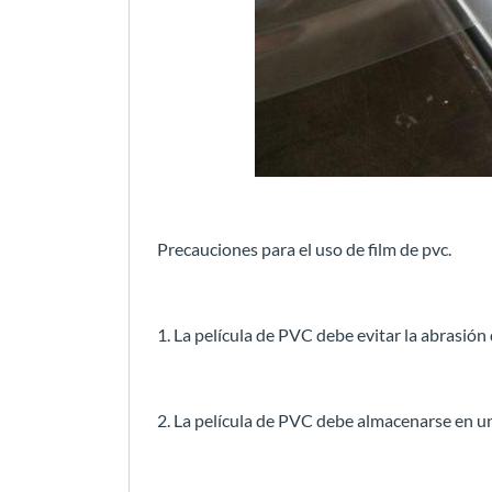
Precauciones para el uso de film de pvc.
1. La película de PVC debe evitar la abrasión d
2. La película de PVC debe almacenarse en un