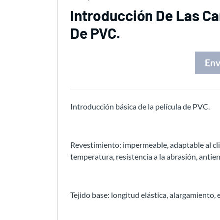
Introducción De Las Car
De PVC.
Env
Introducción básica de la película de PVC.
Revestimiento: impermeable, adaptable al clim
temperatura, resistencia a la abrasión, anti
Tejido base: longitud elástica, alargamiento,