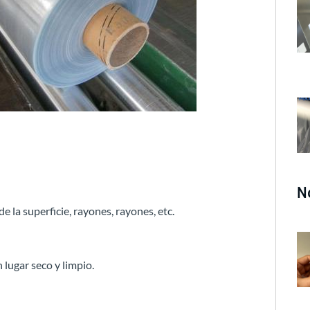
N
e la superficie, rayones, rayones, etc.
 lugar seco y limpio.