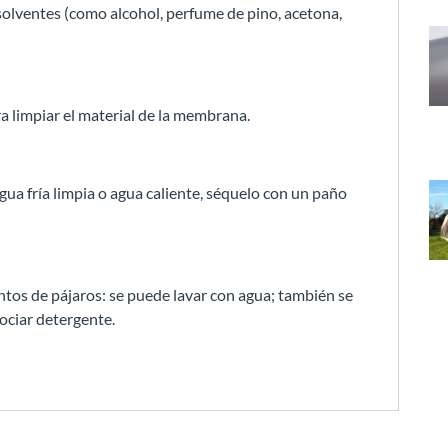
isolventes (como alcohol, perfume de pino, acetona,
ra limpiar el material de la membrana.
gua fría limpia o agua caliente, séquelo con un paño
tos de pájaros: se puede lavar con agua; también se
ociar detergente.