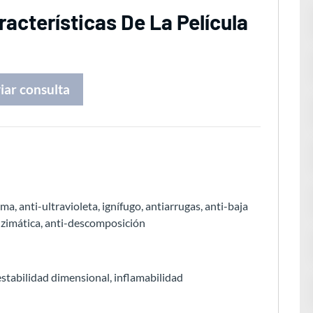
acterísticas De La Película
iar consulta
a, anti-ultravioleta, ignífugo, antiarrugas, anti-baja
enzimática, anti-descomposición
 estabilidad dimensional, inflamabilidad