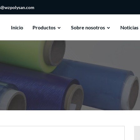
es@wzpolysan.com
Inicio
Productos
Sobre nosotros
Noticias