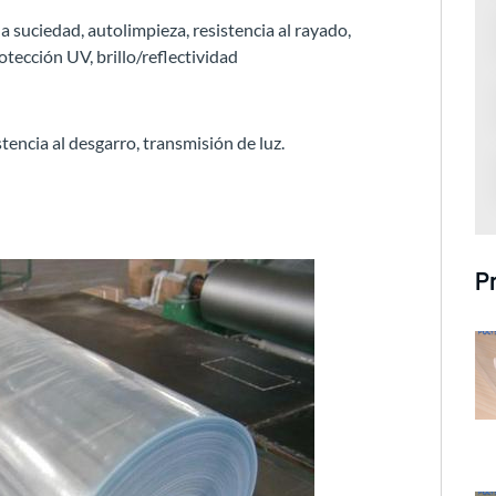
la suciedad, autolimpieza, resistencia al rayado,
otección UV, brillo/reflectividad
tencia al desgarro, transmisión de luz.
P