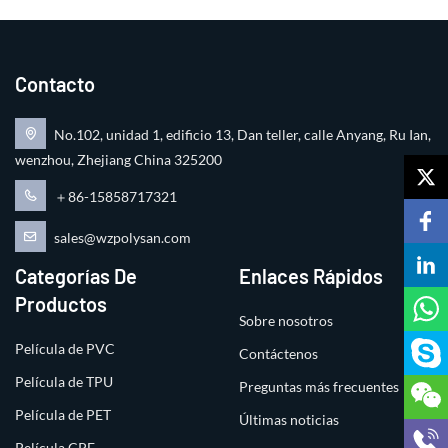
Contacto
No.102, unidad 1, edificio 13, Dan teller, calle Anyang, Ru Ian,
wenzhou, Zhejiang China 325200
＋86-15858717321
sales@wzpolysan.com
Categorías De
Enlaces Rápidos
Productos
Sobre nosotros
Película de PVC
Contáctenos
Película de TPU
Preguntas más frecuentes
Película de PET
Últimas noticias
Película CPE