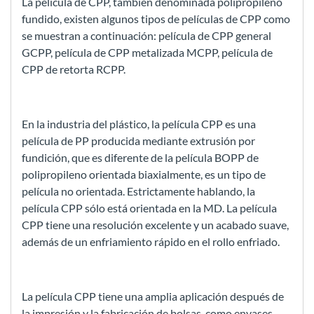
La película de CPP, también denominada polipropileno
fundido, existen algunos tipos de películas de CPP como
se muestran a continuación: película de CPP general
GCPP, película de CPP metalizada MCPP, película de
CPP de retorta RCPP.
En la industria del plástico, la película CPP es una
película de PP producida mediante extrusión por
fundición, que es diferente de la película BOPP de
polipropileno orientada biaxialmente, es un tipo de
película no orientada. Estrictamente hablando, la
película CPP sólo está orientada en la MD. La película
CPP tiene una resolución excelente y un acabado suave,
además de un enfriamiento rápido en el rollo enfriado.
La película CPP tiene una amplia aplicación después de
la impresión y la fabricación de bolsas, como envases