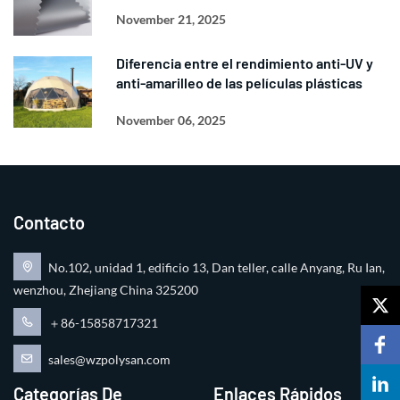
November 21, 2025
Diferencia entre el rendimiento anti-UV y
anti-amarilleo de las películas plásticas
November 06, 2025
Contacto
No.102, unidad 1, edificio 13, Dan teller, calle Anyang, Ru Ian,
wenzhou, Zhejiang China 325200
＋86-15858717321
sales@wzpolysan.com
Categorías De
Enlaces Rápidos