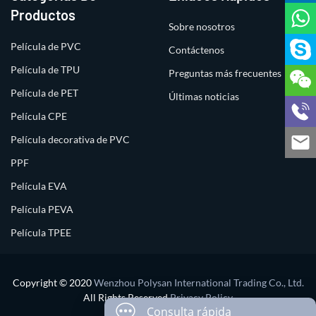
Productos
Sobre nosotros
Película de PVC
Contáctenos
Película de TPU
Preguntas más frecuentes
Película de PET
Últimas noticias
Película CPE
Película decorativa de PVC
PPF
Película EVA
Película PEVA
Película TPEE
Copyright © 2020
Wenzhou Polysan International Trading Co., Ltd.
All Rights Reserved
Privacy Policy
Consulta rápida