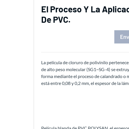
El Proceso Y La Aplicac
De PVC.
Env
La película de cloruro de polivinilo pertenec
de alto peso molecular (SG1~SG-4) se extruye
forma mediante el proceso de calandrado o m
está entre 0,08 y 0,2 mm, el espesor de la lá
Película blanda de PVC POLYSAN, el espesor e