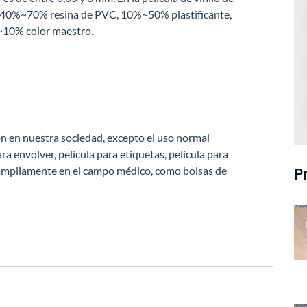
n: 40%~70% resina de PVC, 10%~50% plastificante,
~10% color maestro.
ón en nuestra sociedad, excepto el uso normal
ara envolver, película para etiquetas, película para
a ampliamente en el campo médico, como bolsas de
P