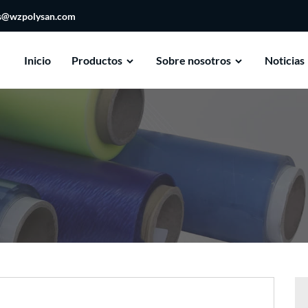
es@wzpolysan.com
Inicio
Productos
Sobre nosotros
Noticias