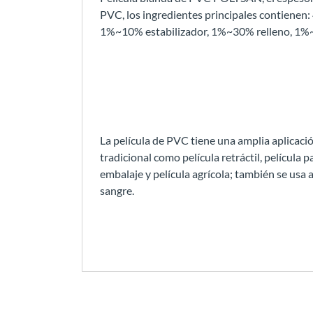
PVC, los ingredientes principales contiene
1%~10% estabilizador, 1%~30% relleno, 1%
La película de PVC tiene una amplia aplicaci
tradicional como película retráctil, película p
embalaje y película agrícola; también se us
sangre.