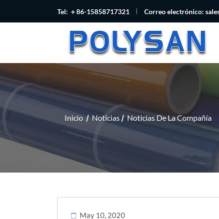
Tel: ＋86-15858717321
Correo electrónico:
sal
Inicio
Noticias
Noticias De La Compañía
May 10, 2020