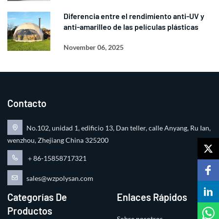
Diferencia entre el rendimiento anti-UV y
anti-amarilleo de las películas plásticas
November 06, 2025
Contacto
No.102, unidad 1, edificio 13, Dan teller, calle Anyang, Ru Ian,
wenzhou, Zhejiang China 325200
＋86-15858717321
sales@wzpolysan.com
Categorías De
Enlaces Rápidos
Productos
Sobre nosotros