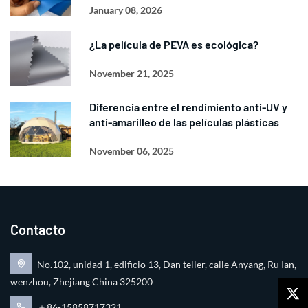
January 08, 2026
¿La película de PEVA es ecológica?
November 21, 2025
Diferencia entre el rendimiento anti-UV y
anti-amarilleo de las películas plásticas
November 06, 2025
Contacto
No.102, unidad 1, edificio 13, Dan teller, calle Anyang, Ru Ian,
wenzhou, Zhejiang China 325200
＋86-15858717321