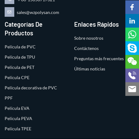
sales@wzpolysan.com
Categorías De
Enlaces Rápidos
Productos
Sobre nosotros
Película de PVC
Contáctenos
Película de TPU
Preguntas más frecuentes
Película de PET
Últimas noticias
Película CPE
Película decorativa de PVC
PPF
Película EVA
Película PEVA
Película TPEE