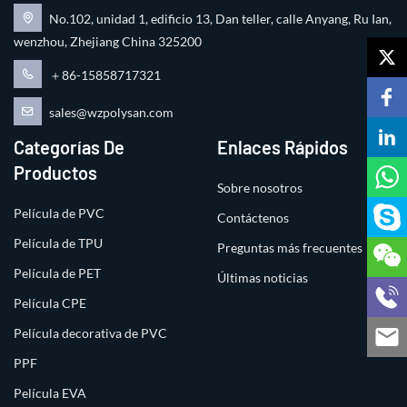
No.102, unidad 1, edificio 13, Dan teller, calle Anyang, Ru Ian,
wenzhou, Zhejiang China 325200
＋86-15858717321
sales@wzpolysan.com
Categorías De
Enlaces Rápidos
Productos
Sobre nosotros
Película de PVC
Contáctenos
Película de TPU
Preguntas más frecuentes
Película de PET
Últimas noticias
Película CPE
Película decorativa de PVC
PPF
Película EVA