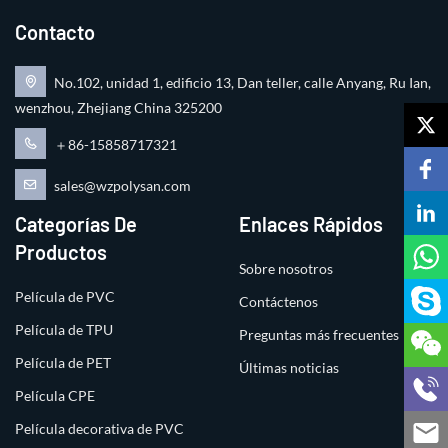
Contacto
No.102, unidad 1, edificio 13, Dan teller, calle Anyang, Ru Ian,
wenzhou, Zhejiang China 325200
＋86-15858717321
sales@wzpolysan.com
Categorías De
Enlaces Rápidos
Productos
Sobre nosotros
Película de PVC
Contáctenos
Película de TPU
Preguntas más frecuentes
Película de PET
Últimas noticias
Película CPE
Película decorativa de PVC