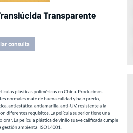
 Translúcida Transparente
iar consulta
elículas plásticas poliméricas en China. Producimos
ntes normales mate de buena calidad y bajo precio,
a, antiestática, antiamarilla, anti-UV, resistente a la
on diferentes requisitos. La película superior tiene una
colorar. La película plástica de vinilo suave calificada cumple
de gestión ambiental ISO14001.