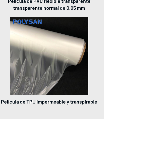
Película de PVC flexible transparente
transparente normal de 0,05 mm
Película de TPU impermeable y transpirable