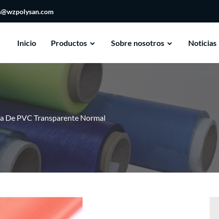
es@wzpolysan.com
Inicio
Productos
Sobre nosotros
Noticias
la De PVC Transparente Normal