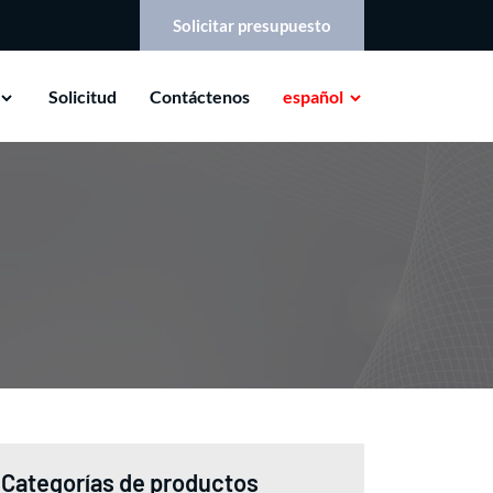
Solicitar presupuesto
Solicitud
Contáctenos
español
Categorías de productos