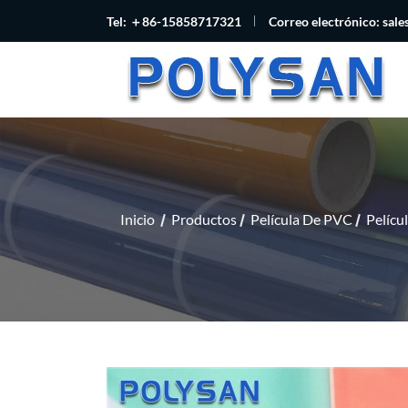
Tel: ＋86-15858717321
Correo electrónico:
sal
Inicio
Productos
Película De PVC
Pelícu