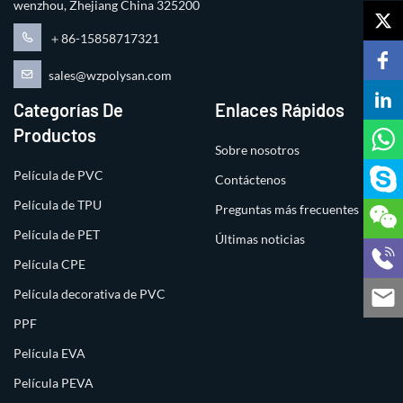
wenzhou, Zhejiang China 325200
＋86-15858717321
sales@wzpolysan.com
Categorías De
Enlaces Rápidos
Productos
Sobre nosotros
Película de PVC
Contáctenos
Película de TPU
Preguntas más frecuentes
Película de PET
Últimas noticias
Película CPE
Película decorativa de PVC
PPF
Película EVA
Película PEVA