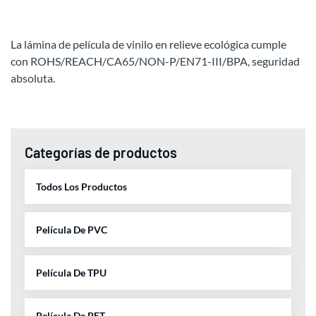
La lámina de película de vinilo en relieve ecológica cumple
con ROHS/REACH/CA65/NON-P/EN71-III/BPA, seguridad
absoluta.
Categorías de productos
Todos Los Productos
Película De PVC
Película De TPU
Película De PET