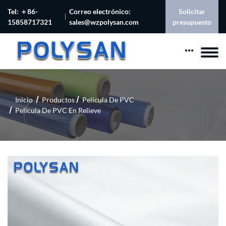
Tel: ＋86-
Correo electrónico:
Solicitar
15858717321
sales@wzpolysan.com
presupuesto
Inicio
Productos
Película De PVC
Película De PVC En Relieve