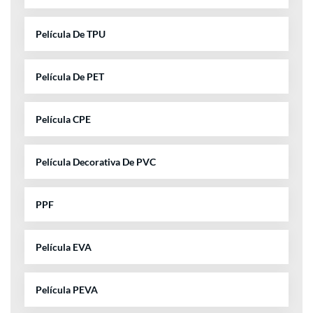
Película De TPU
Película De PET
Película CPE
Película Decorativa De PVC
PPF
Película EVA
Película PEVA