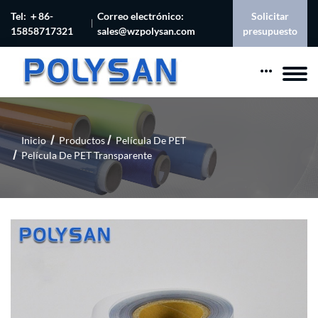
Tel: ＋86-
Correo electrónico:
Solicitar
15858717321
sales@wzpolysan.com
presupuesto
Inicio
Productos
Película De PET
Película De PET Transparente