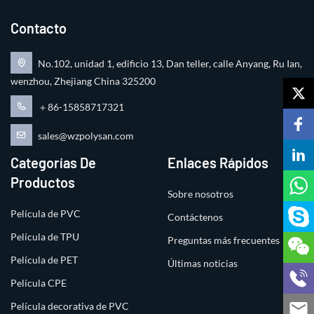
Contacto
No.102, unidad 1, edificio 13, Dan teller, calle Anyang, Ru Ian,
wenzhou, Zhejiang China 325200
＋86-15858717321
sales@wzpolysan.com
Categorías De
Enlaces Rápidos
Productos
Sobre nosotros
Película de PVC
Contáctenos
Película de TPU
Preguntas más frecuentes
Película de PET
Últimas noticias
Película CPE
Película decorativa de PVC